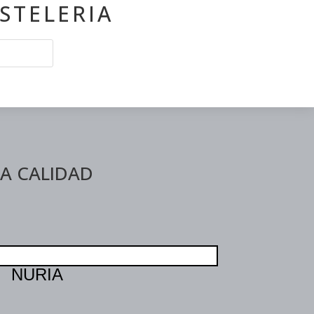
STELERIA
TA CALIDAD
NURIA