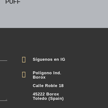
PUFF

Síguenos en IG

Polígono Ind.
Borox
Calle Roble 18
45222 Borox
Toledo (Spain)