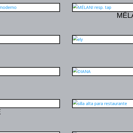
MÉLA
E