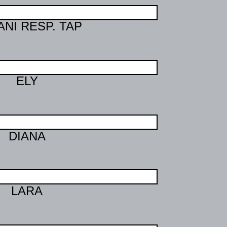
NI RESP. TAP
ELY
DIANA
LARA