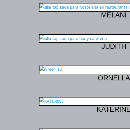
MÉLANI
JUDITH
ORNELLA
KATERIN