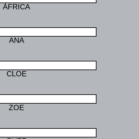
ÁFRICA
ANA
CLOE
ZOE