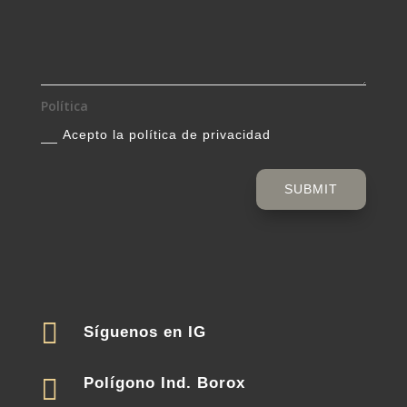
Política
Acepto la política de privacidad
SUBMIT

Síguenos en IG

Polígono Ind. Borox