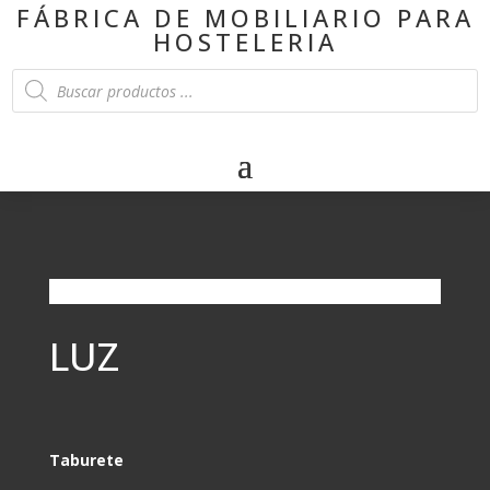
FÁBRICA DE MOBILIARIO PARA
HOSTELERIA
Products
search
LUZ
Taburete