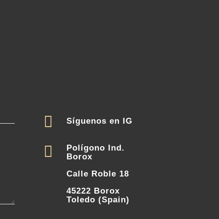

Síguenos en IG

Polígono Ind.
Borox
Calle Roble 18
45222 Borox
Toledo (Spain)