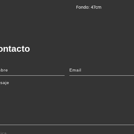
Fondo: 47cm
ontacto
tica