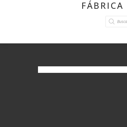
FÁBRICA
Products
search