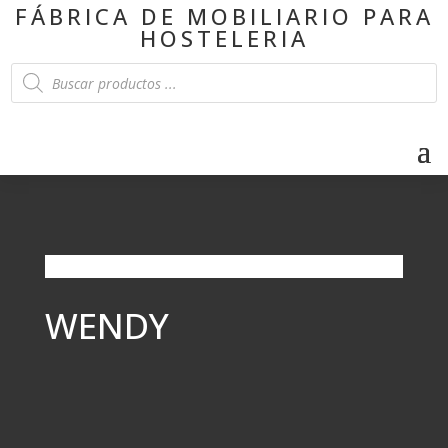
FÁBRICA DE MOBILIARIO PARA
HOSTELERIA
Products
search
WENDY