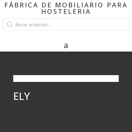
FÁBRICA DE MOBILIARIO PARA
HOSTELERIA
Products
search
ELY