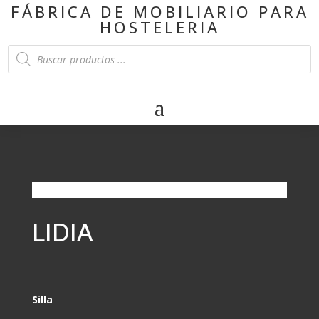
FÁBRICA DE MOBILIARIO PARA
HOSTELERIA
Products
search
LIDIA
Silla