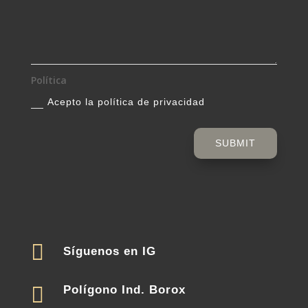
Política
Acepto la política de privacidad
SUBMIT

Síguenos en IG

Polígono Ind. Borox