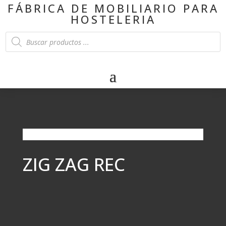
FÁBRICA DE MOBILIARIO PARA
HOSTELERIA
Products
search
ZIG ZAG REC